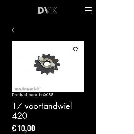
Productcode: bs0086
17 voortandwiel
420
Prijs
€ 10,00