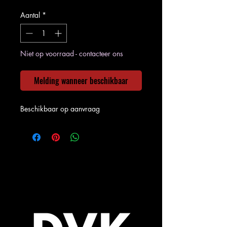
Aantal
*
Niet op voorraad - contacteer ons
Melding wanneer beschikbaar
Beschikbaar op aanvraag