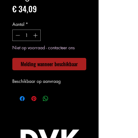
Prijs
€ 34,09
Aantal
*
Niet op voorraad - contacteer ons
Melding wanneer beschikbaar
Beschikbaar op aanvraag