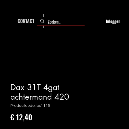
CONTACT
FAQ
Inloggen
Dax 31T 4gat
achtermand 420
Productcode: bs1115
Prijs
€ 12,40