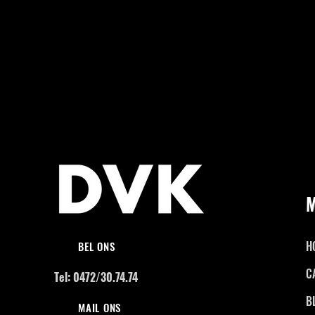
H
BEL ONS
C
Tel: 0472/30.74.74
B
MAIL ONS