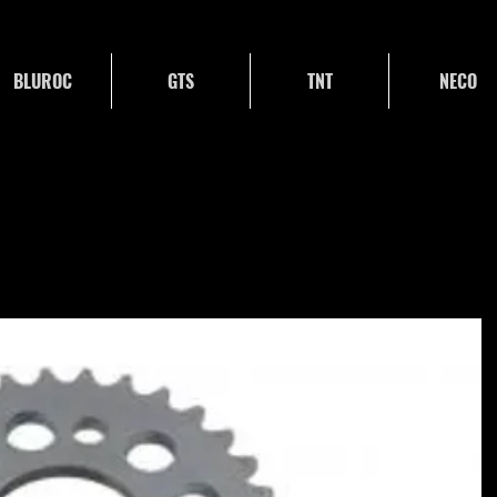
BLUROC
GTS
TNT
NECO