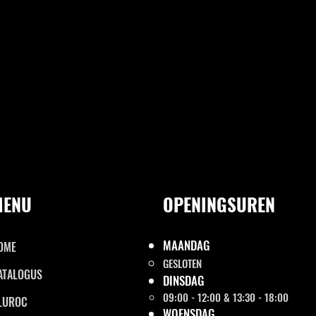
MENU
OPENINGSUREN
MAANDAG
OME
GESLOTEN
ATALOGUS
DINSDAG
09:00 - 12:00 & 13:30 - 18:00
LUROC
WOENSDAG