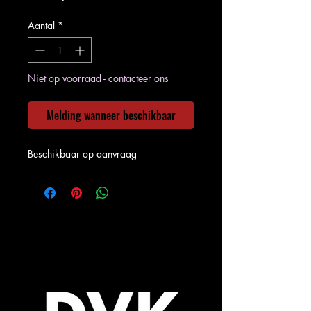
Aantal
*
Niet op voorraad - contacteer ons
Melding wanneer beschikbaar
Beschikbaar op aanvraag