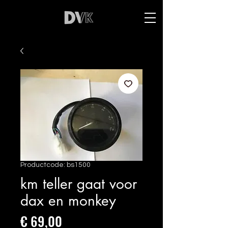
Productcode: bs1500
km teller gaat voor
dax en monkey
Prijs
€ 69,00