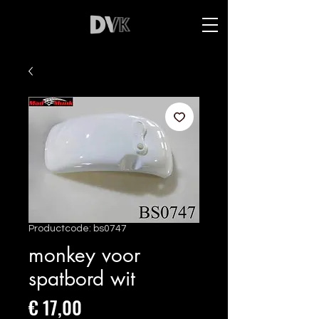
Productcode: bs0747
monkey voor
spatbord wit
Prijs
€ 17,00