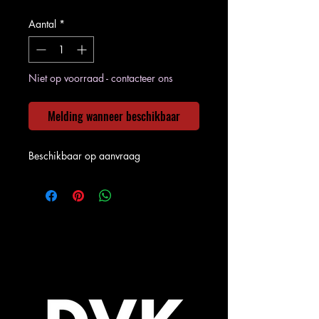
Aantal
*
Niet op voorraad - contacteer ons
Melding wanneer beschikbaar
Beschikbaar op aanvraag