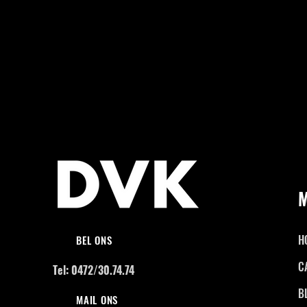
H
BEL ONS
C
Tel: 0472/30.74.74
B
MAIL ONS