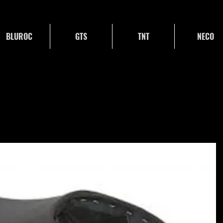
BLUROC
GTS
TNT
NECO