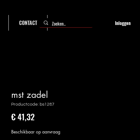
CONTACT
FAQ
Inloggen
mst zadel
Productcode: bs1287
Prijs
€ 41,32
Beschikbaar op aanvraag