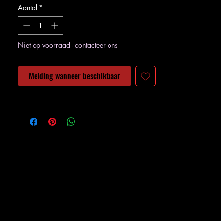
Aantal
*
Niet op voorraad - contacteer ons
Melding wanneer beschikbaar