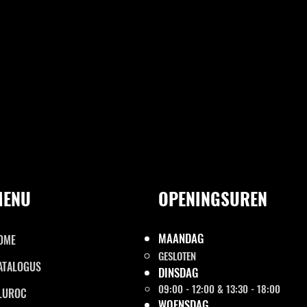
MENU
OPENINGSUREN
MAANDAG
OME
GESLOTEN
ATALOGUS
DINSDAG
09:00 - 12:00 & 13:30 - 18:00
LUROC
WOENSDAG