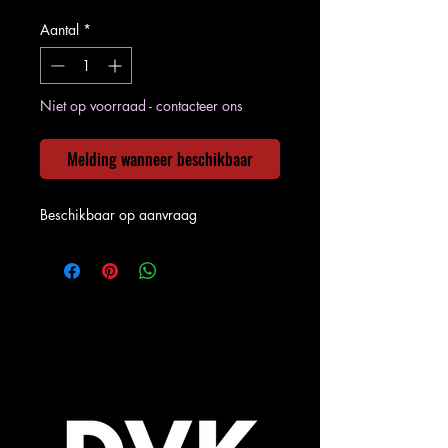
Aantal
*
Niet op voorraad - contacteer ons
Melding wanneer beschikbaar
Beschikbaar op aanvraag