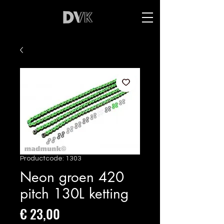
Productcode: 1303
Neon groen 420
pitch 130L ketting
Prijs
€ 23,00