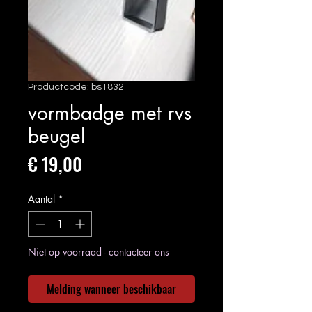
Productcode: bs1832
vormbadge met rvs
beugel
Prijs
€ 19,00
Aantal
*
Niet op voorraad - contacteer ons
Melding wanneer beschikbaar