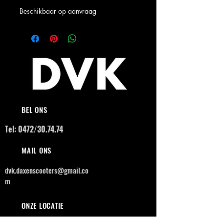
Beschikbaar op aanvraag
BEL ONS
Tel: 0472/30.74.74
MAIL ONS
dvk.daxenscooters@gmail.co
m
ONZE LOCATIE