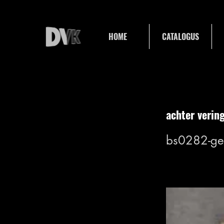
HOME
CATALOGUS
achter verin
bs0282-ge