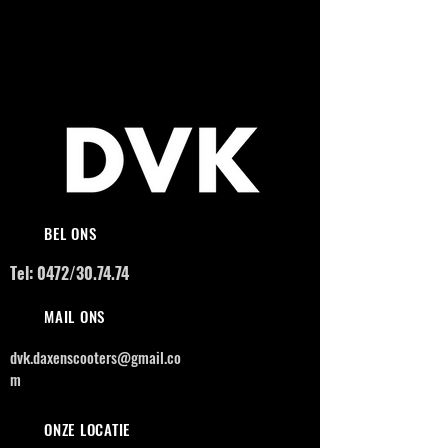
BEL ONS
Tel: 0472/30.74.74
MAIL ONS
dvk.daxenscooters@gmail.co
m
ONZE LOCATIE