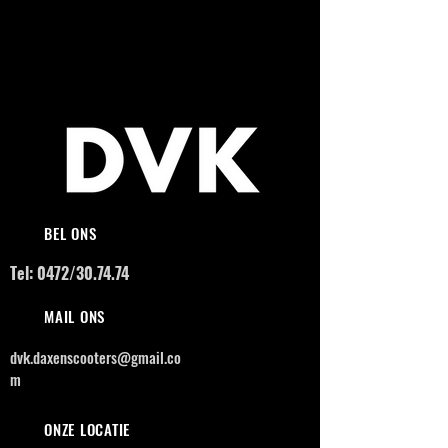
BEL ONS
Tel: 0472/30.74.74
MAIL ONS
dvk.daxenscooters@gmail.co
m
ONZE LOCATIE