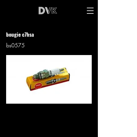
bougie c7hsa
bs0575