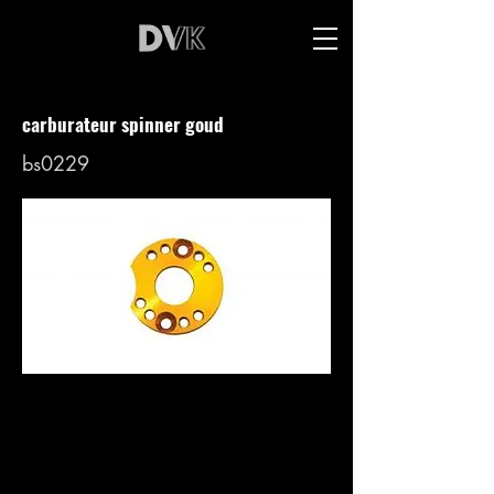
carburateur spinner goud
bs0229