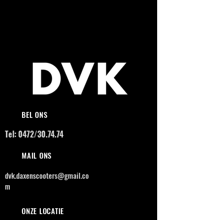
BEL ONS
Tel: 0472/30.74.74
MAIL ONS
dvk.daxenscooters@gmail.co
m
ONZE LOCATIE