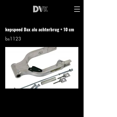
kepspeed Dax alu achterbrug + 10 cm
bs1123