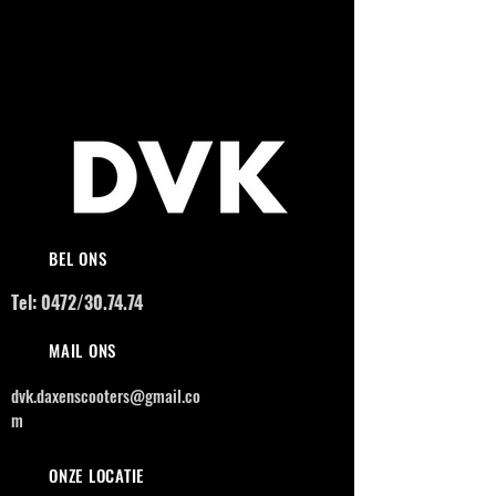
BEL ONS
Tel: 0472/30.74.74
MAIL ONS
dvk.daxenscooters@gmail.co
m
ONZE LOCATIE