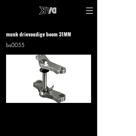
munk drievoudige boom 31MM
bs0055