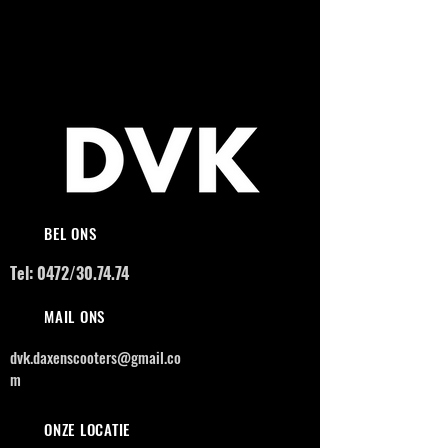
BEL ONS
Tel: 0472/30.74.74
MAIL ONS
dvk.daxenscooters@gmail.co
m
ONZE LOCATIE