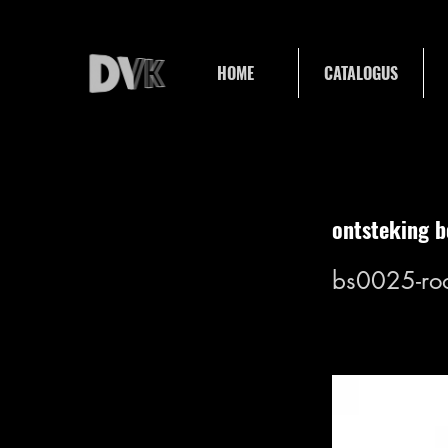
HOME
CATALOGUS
ontsteking b
bs0025-ro