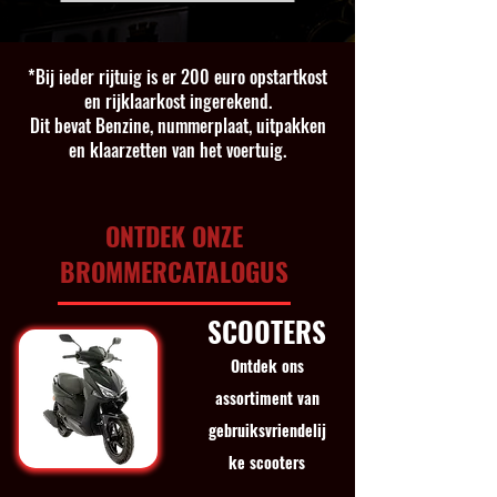
*Bij ieder rijtuig is er 200 euro opstartkost
en rijklaarkost ingerekend.
Dit bevat Benzine, nummerplaat, uitpakken
en klaarzetten van het voertuig.
ONTDEK ONZE
BROMMERCATALOGUS
SCOOTERS
Ontdek ons
assortiment van
gebruiksvriendelij
ke scooters