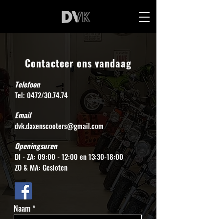
Contacteer ons vandaag
Telefoon
Tel: 0472/30.74.74
Email
dvk.daxenscooters@gmail.com
Openingsuren
DI - ZA: 09:00 - 12:00 en 13:30-18:00
ZO & MA: Gesloten
Naam