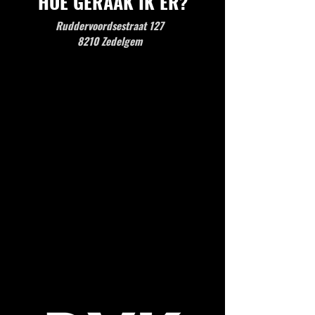
HOE GERAAK IK ER?
Ruddervoordsestraat 127
8210 Zedelgem