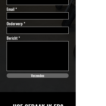
Email
Onderwerp
Bericht
Verzenden