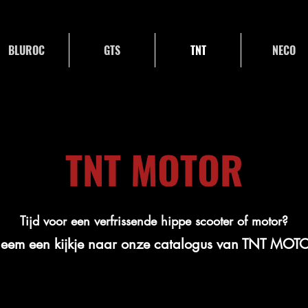
BLUROC
GTS
TNT
NECO
TNT MOTOR
Tijd voor een verfrissende hippe scooter of motor?
eem een kijkje naar onze catalogus van TNT MOT