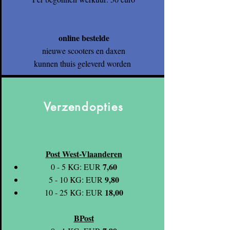
online bestelde
nieuwe scooters en daxen
kunnen thuis geleverd worden
Verzendopties
Post West-Vlaanderen
7,60
0 - 5 KG: EUR
9,80
5 - 10 KG: EUR
18,00
10 - 25 KG: EUR
BPost