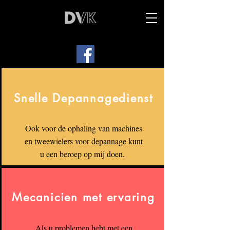
Snelle Depannagedienst
Ook voor de ophaling van machines
en tweewielers voor depannage kunt
u een beroep op mij doen.
Mecanicien met ervaring
Als u problemen hebt met een