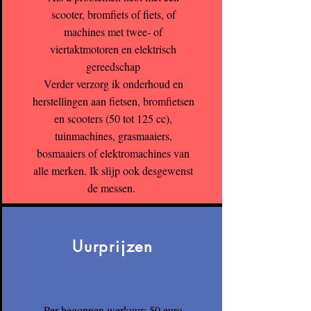
scooter, bromfiets of fiets, of
machines met twee- of
viertaktmotoren en elektrisch
gereedschap
Verder verzorg ik onderhoud en
herstellingen aan fietsen, bromfietsen
en scooters (50 tot 125 cc),
tuinmachines, grasmaaiers,
bosmaaiers of elektromachines van
alle merken. Ik slijp ook desgewenst
de messen.
Uurprijzen
Per begonnen werkuur: 50 euro