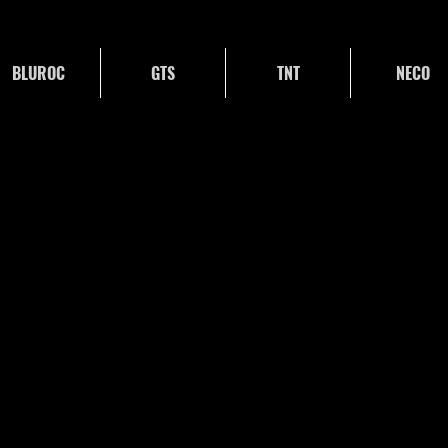
BLUROC
GTS
TNT
NECO