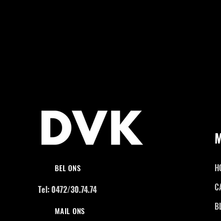
H
BEL ONS
C
Tel: 0472/30.74.74
B
MAIL ONS