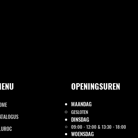
MENU
OPENINGSUREN
MAANDAG
OME
GESLOTEN
ATALOGUS
DINSDAG
09:00 - 12:00 & 13:30 - 18:00
LUROC
WOENSDAG