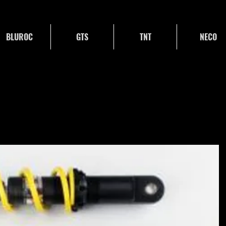
BLUROC
GTS
TNT
NECO