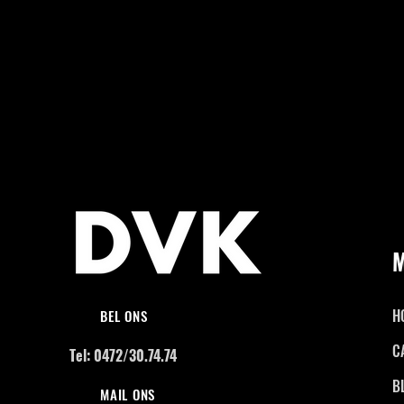
H
BEL ONS
C
Tel: 0472/30.74.74
B
MAIL ONS