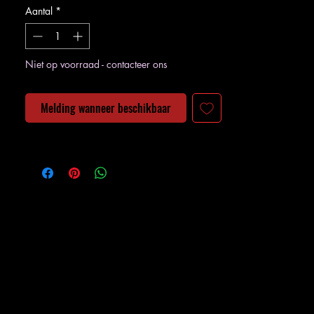
Aantal
*
Niet op voorraad - contacteer ons
Melding wanneer beschikbaar