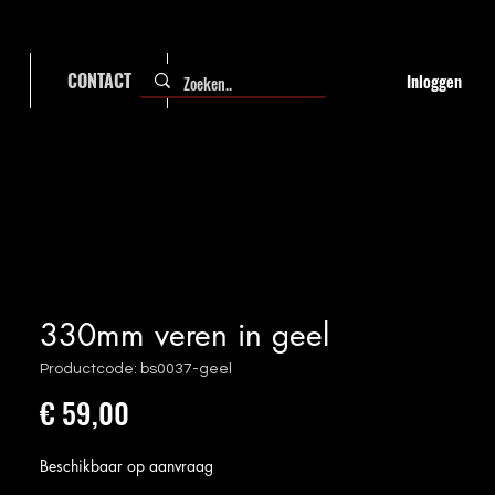
CONTACT
FAQ
Inloggen
330mm veren in geel
Productcode: bs0037-geel
Prijs
€ 59,00
Beschikbaar op aanvraag