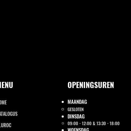
MENU
OPENINGSUREN
MAANDAG
OME
GESLOTEN
ATALOGUS
DINSDAG
09:00 - 12:00 & 13:30 - 18:00
LUROC
WOENSDAG