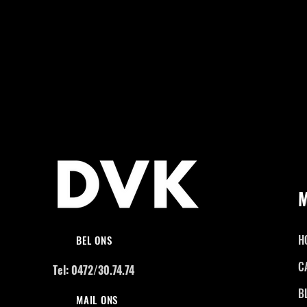
H
BEL ONS
C
Tel: 0472/30.74.74
B
MAIL ONS