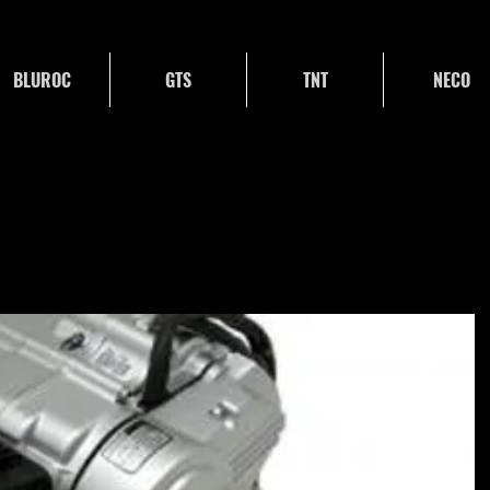
BLUROC
GTS
TNT
NECO