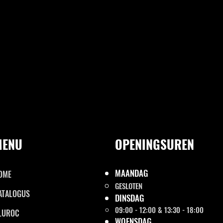
MENU
OPENINGSUREN
MAANDAG
OME
GESLOTEN
ATALOGUS
DINSDAG
09:00 - 12:00 & 13:30 - 18:00
LUROC
WOENSDAG