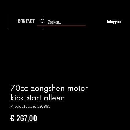
CONTACT
FAQ
Inloggen
70cc zongshen motor
kick start alleen
Productcode: bs0995
Prijs
€ 267,00