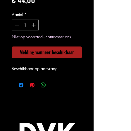
Aantal
*
Niet op voorraad - contacteer ons
Melding wanneer beschikbaar
Beschikbaar op aanvraag