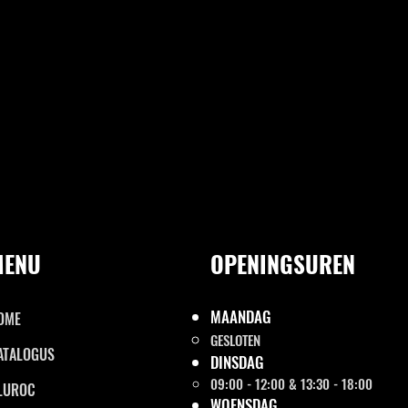
MENU
OPENINGSUREN
MAANDAG
OME
GESLOTEN
ATALOGUS
DINSDAG
09:00 - 12:00 & 13:30 - 18:00
LUROC
WOENSDAG