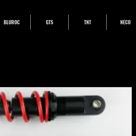
BLUROC
GTS
TNT
NECO