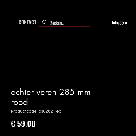
CONTACT
FAQ
Inloggen
achter veren 285 mm
rood
Productcode: bs0282-red
Prijs
€ 59,00