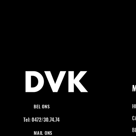
H
BEL ONS
C
Tel: 0472/30.74.74
B
MAIL ONS