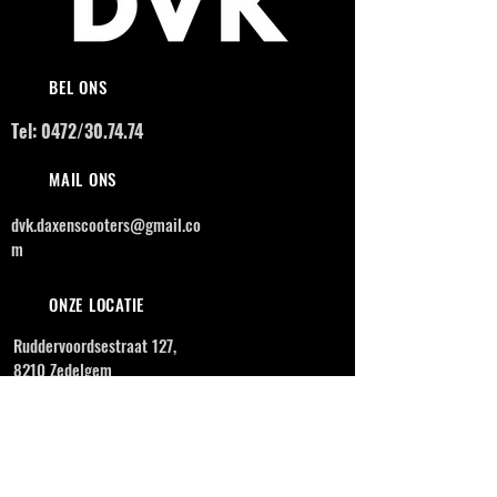
BEL ONS
Tel: 0472/30.74.74
MAIL ONS
dvk.daxenscooters@gmail.co
m
ONZE LOCATIE
Ruddervoordsestraat 127,
8210 Zedelgem
OPENINGSUREN
MAANDAG