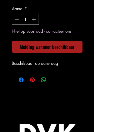
Aantal
*
Niet op voorraad - contacteer ons
Melding wanneer beschikbaar
Beschikbaar op aanvraag