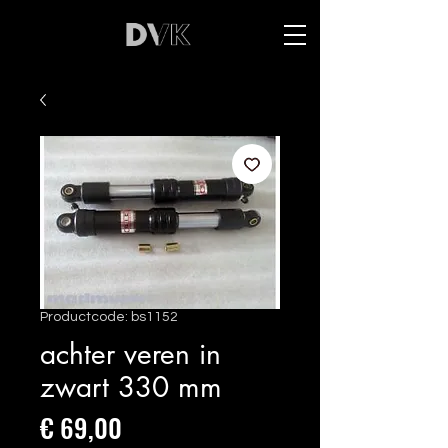
Productcode: bs1152
achter veren in
zwart 330 mm
Prijs
€ 69,00