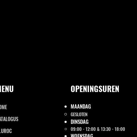
MENU
OPENINGSUREN
MAANDAG
OME
GESLOTEN
ATALOGUS
DINSDAG
09:00 - 12:00 & 13:30 - 18:00
LUROC
WOENSDAG