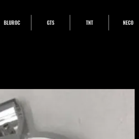
BLUROC
GTS
TNT
NECO