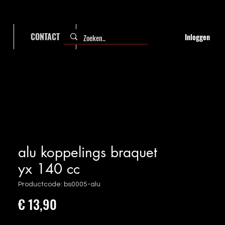
CONTACT
FAQ
Inloggen
alu koppelings braquet
yx 140 cc
Productcode: bs0005-alu
Prijs
€ 13,90