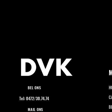
H
BEL ONS
C
Tel: 0472/30.74.74
B
MAIL ONS