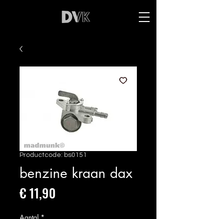
Productcode: bs0151
benzine kraan dax
Prijs
€ 11,90
Aantal
*