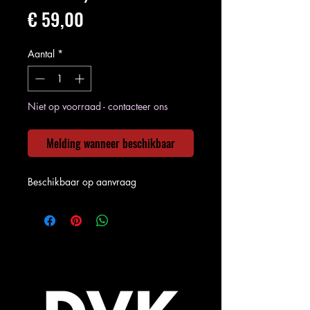
Prijs
€ 59,00
Aantal
*
Niet op voorraad - contacteer ons
Melding wanneer beschikbaar
Beschikbaar op aanvraag