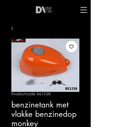
Productcode: bs1238
benzinetank met
vlakke benzinedop
monkey