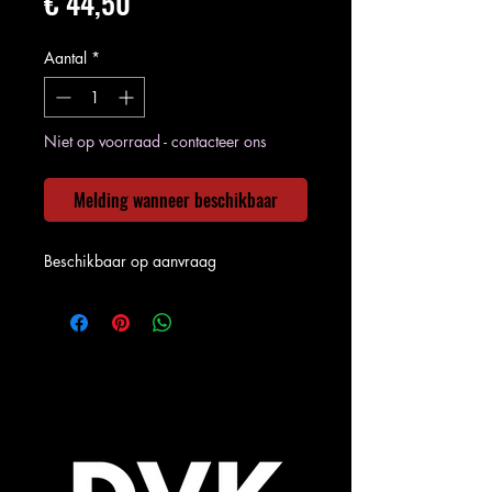
Prijs
€ 44,50
Aantal
*
Niet op voorraad - contacteer ons
Melding wanneer beschikbaar
Beschikbaar op aanvraag