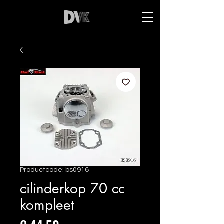
Productcode: bs0916
cilinderkop 70 cc
kompleet