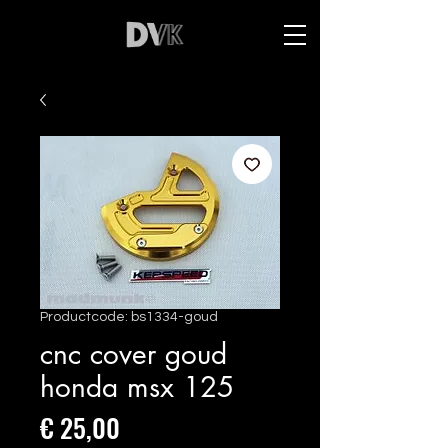
Productcode: bs1334-goud
cnc cover goud
honda msx 125
Prijs
€ 25,00