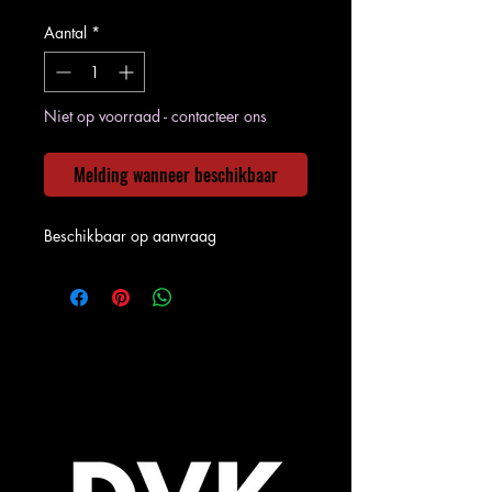
Aantal
*
Niet op voorraad - contacteer ons
Melding wanneer beschikbaar
Beschikbaar op aanvraag