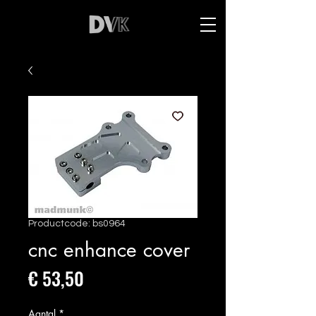
Productcode: bs0964
cnc enhance cover
Prijs
€ 53,50
Aantal
*