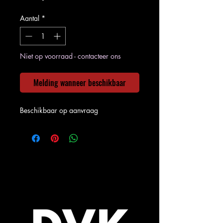
Aantal
*
Niet op voorraad - contacteer ons
Melding wanneer beschikbaar
Beschikbaar op aanvraag