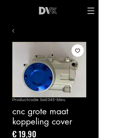
Productcode: bs0345-bleu
cnc grote maat
koppeling cover
Prijs
€ 19,90