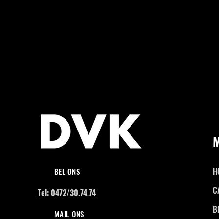
H
BEL ONS
C
Tel: 0472/30.74.74
B
MAIL ONS