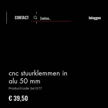
CONTACT
FAQ
Inloggen
cnc stuurklemmen in
alu 50 mm
Productcode: bs1577
Prijs
€ 39,50