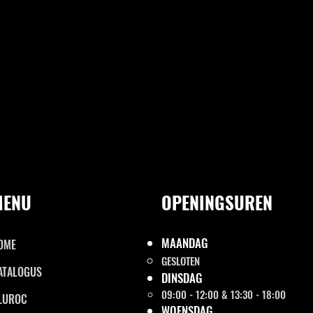
MENU
OPENINGSUREN
MAANDAG
OME
GESLOTEN
ATALOGUS
DINSDAG
09:00 - 12:00 & 13:30 - 18:00
LUROC
WOENSDAG