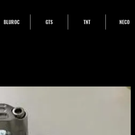
BLUROC
GTS
TNT
NECO