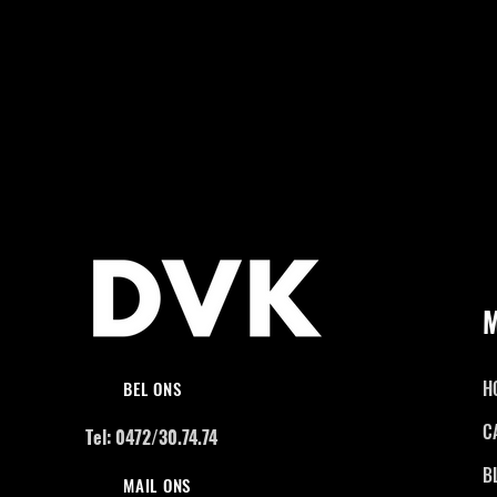
H
BEL ONS
C
Tel: 0472/30.74.74
B
MAIL ONS