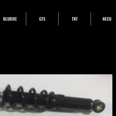
BLUROC
GTS
TNT
NECO