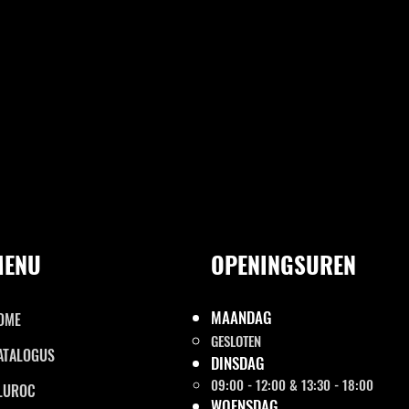
MENU
OPENINGSUREN
MAANDAG
OME
GESLOTEN
ATALOGUS
DINSDAG
09:00 - 12:00 & 13:30 - 18:00
LUROC
WOENSDAG