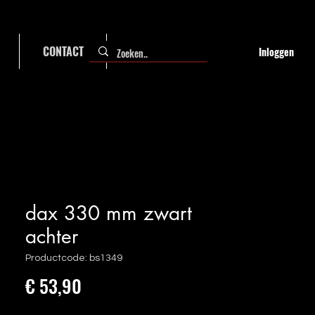
CONTACT
FAQ
Inloggen
dax 330 mm zwart
achter
Productcode: bs1349
Prijs
€ 53,90