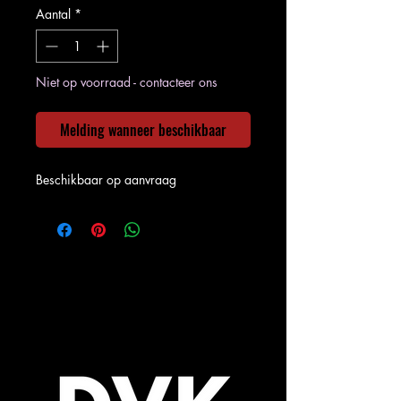
Aantal
*
Niet op voorraad - contacteer ons
Melding wanneer beschikbaar
Beschikbaar op aanvraag