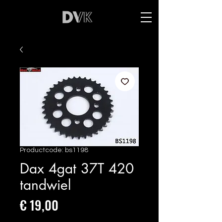
Productcode: bs1198
Dax 4gat 37T 420
tandwiel
Prijs
€ 19,00