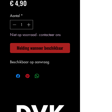
Prijs
€ 4,90
Aantal
*
Niet op voorraad - contacteer ons
Melding wanneer beschikbaar
Beschikbaar op aanvraag