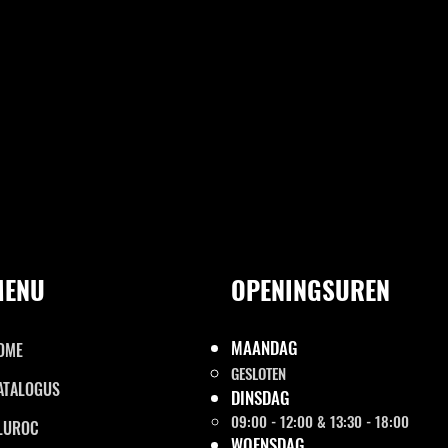
MENU
OPENINGSUREN
MAANDAG
OME
GESLOTEN
ATALOGUS
DINSDAG
09:00 - 12:00 & 13:30 - 18:00
LUROC
WOENSDAG