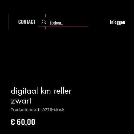
CONTACT
FAQ
Inloggen
digitaal km reller
zwart
Productcode: bs0776-black
Prijs
€ 60,00