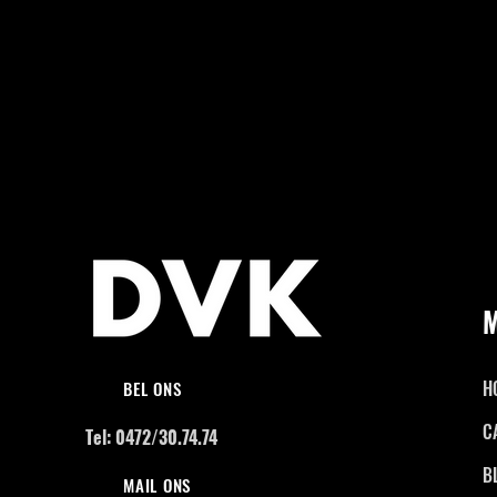
H
BEL ONS
C
Tel: 0472/30.74.74
B
MAIL ONS