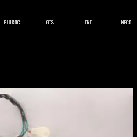
BLUROC
GTS
TNT
NECO