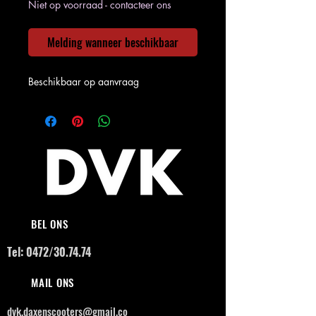
Niet op voorraad - contacteer ons
Melding wanneer beschikbaar
Beschikbaar op aanvraag
BEL ONS
Tel: 0472/30.74.74
MAIL ONS
dvk.daxenscooters@gmail.co