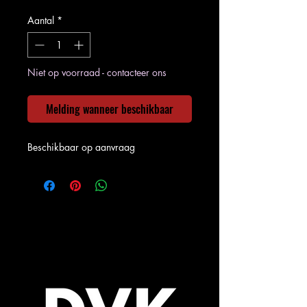
Aantal
*
Niet op voorraad - contacteer ons
Melding wanneer beschikbaar
Beschikbaar op aanvraag