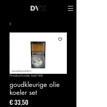
Productcode: bs0169
goudkleurige olie
koeler set
Prijs
€ 33,50