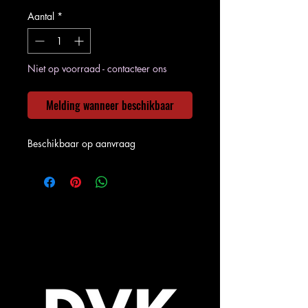
Aantal
*
Niet op voorraad - contacteer ons
Melding wanneer beschikbaar
Beschikbaar op aanvraag