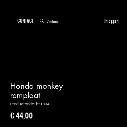
CONTACT
FAQ
Inloggen
Honda monkey
remplaat
Productcode: bs1904
Prijs
€ 44,00