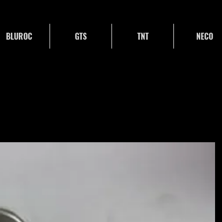
BLUROC
GTS
TNT
NECO