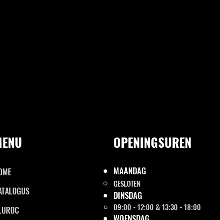
MENU
OPENINGSUREN
MAANDAG
OME
GESLOTEN
ATALOGUS
DINSDAG
09:00 - 12:00 & 13:30 - 18:00
LUROC
WOENSDAG