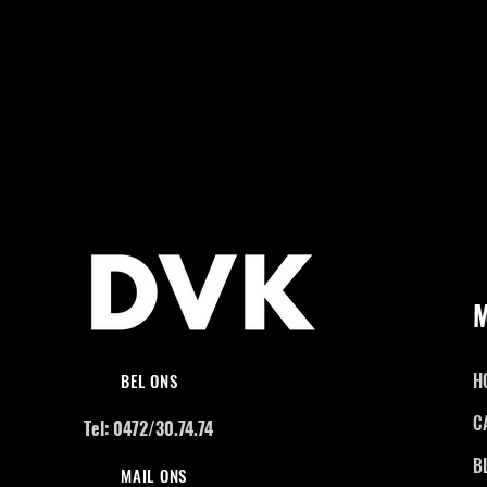
H
BEL ONS
C
Tel: 0472/30.74.74
B
MAIL ONS