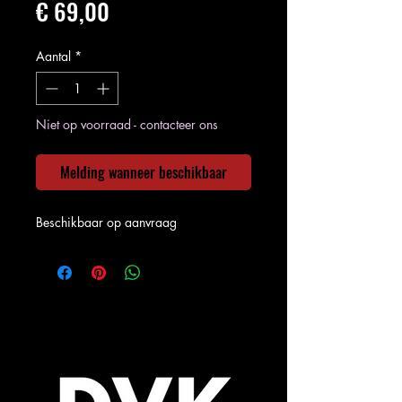
Prijs
€ 69,00
Aantal
*
Niet op voorraad - contacteer ons
Melding wanneer beschikbaar
Beschikbaar op aanvraag