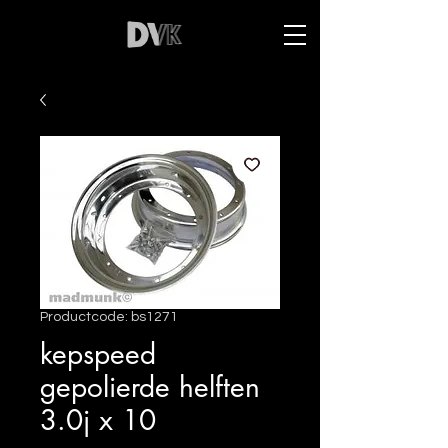
Productcode: bs1271
kepspeed
gepolierde helften
3.0j x 10