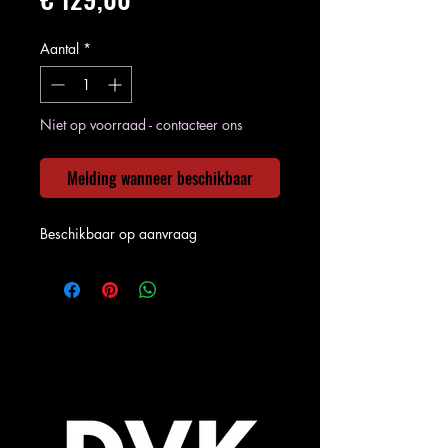
Aantal
*
Niet op voorraad - contacteer ons
Melding wanneer beschikbaar
Beschikbaar op aanvraag