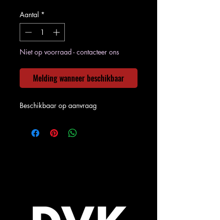
Aantal
*
Niet op voorraad - contacteer ons
Melding wanneer beschikbaar
Beschikbaar op aanvraag