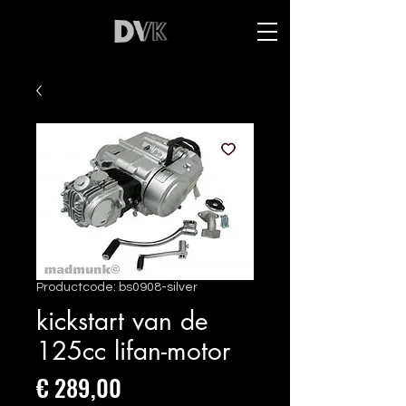
Productcode: bs0908-silver
kickstart van de
125cc lifan-motor
Prijs
€ 289,00