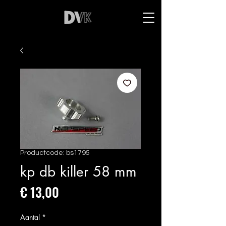
Productcode: bs1795
kp db killer 58 mm
Prijs
€ 13,00
Aantal
*