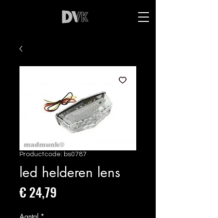
Productcode: bs0787
led helderen lens
Prijs
€ 24,79
Aantal
*