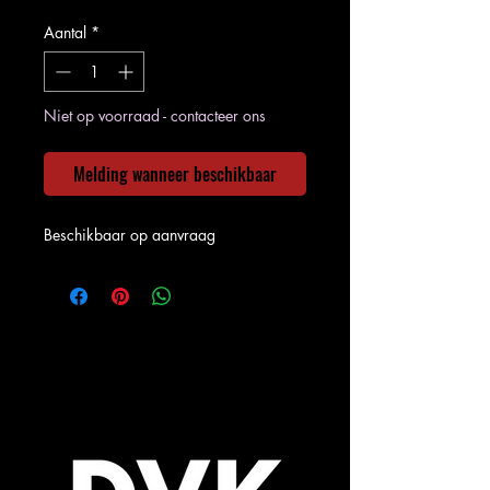
Aantal
*
Niet op voorraad - contacteer ons
Melding wanneer beschikbaar
Beschikbaar op aanvraag