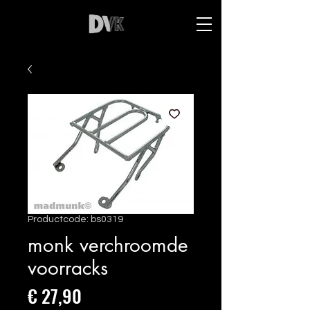
Productcode: bs0319
monk verchroomde
voorracks
Prijs
€ 27,90