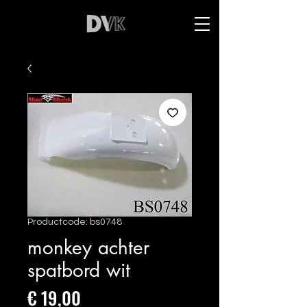
Productcode: bs0748
monkey achter
spatbord wit
Prijs
€ 19,00