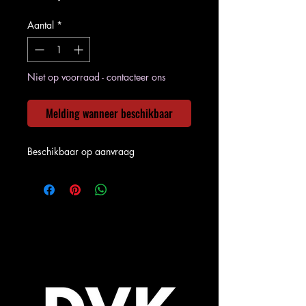
Aantal
*
Niet op voorraad - contacteer ons
Melding wanneer beschikbaar
Beschikbaar op aanvraag