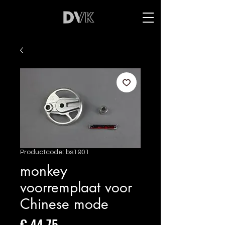
Productcode: bs1901
monkey
voorremplaat voor
Chinese mode
Prijs
€ 44,75