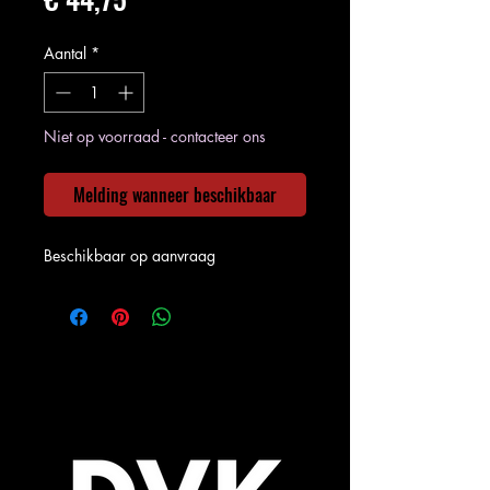
Aantal
*
Niet op voorraad - contacteer ons
Melding wanneer beschikbaar
Beschikbaar op aanvraag