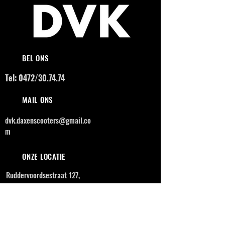
BEL ONS
Tel: 0472/30.74.74
MAIL ONS
dvk.daxenscooters@gmail.co
m
ONZE LOCATIE
Ruddervoordsestraat 127,
8210 Zedelgem
OPENINGSUREN