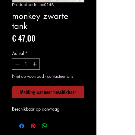
Productcode: bs0148
monkey zwarte
tank
Prijs
€ 47,00
Aantal
*
Niet op voorraad - contacteer ons
Melding wanneer beschikbaar
Beschikbaar op aanvraag